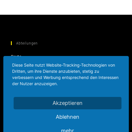
Abteilungen
Darts
Diese Seite nutzt Website-Tracking-Technologien von
Tischtennis
Dritten, um ihre Dienste anzubieten, stetig zu
verbessern und Werbung entsprechend den Interessen
Volleyball
der Nutzer anzuzeigen.
Tennis
Rollsport
Akzeptieren
Fussball
Ablehnen
Informationen
mehr