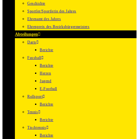
Geschichte
Sportler/Sportlerin des Jahres
Ehrenamt des Jahres
Ehrenpreis des Bezirksbürgermeisters
Abteilungen
Darts
Berichte
Fussball
Berichte
Herren
Jugend
E-Football
Rollsport
Berichte
Tennis
Berichte
Tischtennis
Berichte