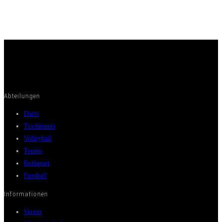
Abteilungen
Darts
Tischtennis
Volleyball
Tennis
Rollsport
Fussball
Informationen
Verein