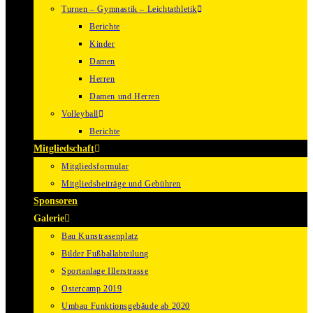
Turnen – Gymnastik – Leichtathletik
Berichte
Kinder
Damen
Herren
Damen und Herren
Volleyball
Berichte
Mitgliedschaft
Mitgliedsformular
Mitgliedsbeiträge und Gebühren
Sponsoren
Galerie
Bau Kunstrasenplatz
Bilder Fußballabteilung
Sportanlage Illerstrasse
Ostercamp 2019
Umbau Funktionsgebäude ab 2020