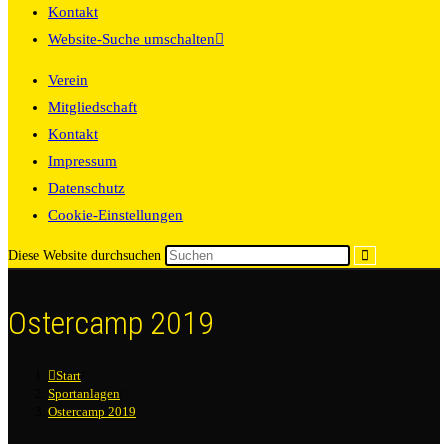
Kontakt
Website-Suche umschalten
Verein
Mitgliedschaft
Kontakt
Impressum
Datenschutz
Cookie-Einstellungen
Diese Website durchsuchen
Ostercamp 2019
Start
/
Sportanlagen
/
Ostercamp 2019