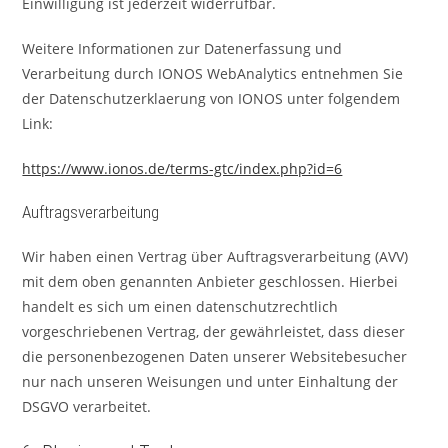
Einwilligung ist jederzeit widerrufbar.
Weitere Informationen zur Datenerfassung und
Verarbeitung durch IONOS WebAnalytics entnehmen Sie
der Datenschutzerklaerung von IONOS unter folgendem
Link:
https://www.ionos.de/terms-gtc/index.php?id=6
Auftragsverarbeitung
Wir haben einen Vertrag über Auftragsverarbeitung (AVV)
mit dem oben genannten Anbieter geschlossen. Hierbei
handelt es sich um einen datenschutzrechtlich
vorgeschriebenen Vertrag, der gewährleistet, dass dieser
die personenbezogenen Daten unserer Websitebesucher
nur nach unseren Weisungen und unter Einhaltung der
DSGVO verarbeitet.