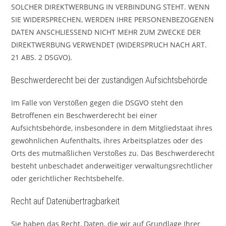
SOLCHER DIREKTWERBUNG IN VERBINDUNG STEHT. WENN
SIE WIDERSPRECHEN, WERDEN IHRE PERSONENBEZOGENEN
DATEN ANSCHLIESSEND NICHT MEHR ZUM ZWECKE DER
DIREKTWERBUNG VERWENDET (WIDERSPRUCH NACH ART.
21 ABS. 2 DSGVO).
Beschwerde­recht bei der zuständigen Aufsichts­behörde
Im Falle von Verstößen gegen die DSGVO steht den
Betroffenen ein Beschwerderecht bei einer
Aufsichtsbehörde, insbesondere in dem Mitgliedstaat ihres
gewöhnlichen Aufenthalts, ihres Arbeitsplatzes oder des
Orts des mutmaßlichen Verstoßes zu. Das Beschwerderecht
besteht unbeschadet anderweitiger verwaltungsrechtlicher
oder gerichtlicher Rechtsbehelfe.
Recht auf Daten­übertrag­barkeit
Sie haben das Recht, Daten, die wir auf Grundlage Ihrer