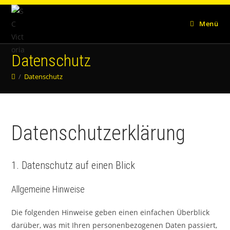
Zum
Inhalt
Menü
springen
Datenschutz
/
Datenschutz
Datenschutz­erklärung
1. Datenschutz auf einen Blick
Allgemeine Hinweise
Die folgenden Hinweise geben einen einfachen Überblick
darüber, was mit Ihren personenbezogenen Daten passiert,