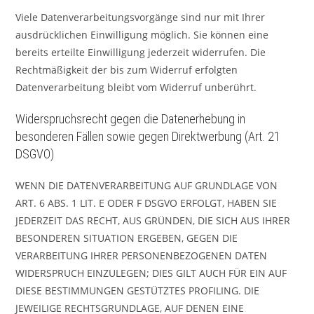
Viele Datenverarbeitungsvorgänge sind nur mit Ihrer
ausdrücklichen Einwilligung möglich. Sie können eine
bereits erteilte Einwilligung jederzeit widerrufen. Die
Rechtmäßigkeit der bis zum Widerruf erfolgten
Datenverarbeitung bleibt vom Widerruf unberührt.
Widerspruchsrecht gegen die Datenerhebung in
besonderen Fällen sowie gegen Direktwerbung (Art. 21
DSGVO)
WENN DIE DATENVERARBEITUNG AUF GRUNDLAGE VON
ART. 6 ABS. 1 LIT. E ODER F DSGVO ERFOLGT, HABEN SIE
JEDERZEIT DAS RECHT, AUS GRÜNDEN, DIE SICH AUS IHRER
BESONDEREN SITUATION ERGEBEN, GEGEN DIE
VERARBEITUNG IHRER PERSONENBEZOGENEN DATEN
WIDERSPRUCH EINZULEGEN; DIES GILT AUCH FÜR EIN AUF
DIESE BESTIMMUNGEN GESTÜTZTES PROFILING. DIE
JEWEILIGE RECHTSGRUNDLAGE, AUF DENEN EINE