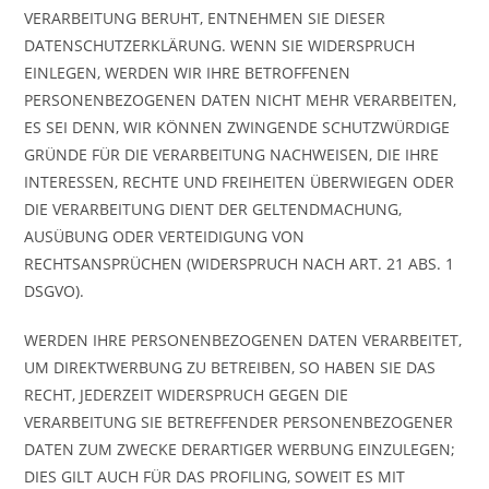
VERARBEITUNG BERUHT, ENTNEHMEN SIE DIESER
DATENSCHUTZERKLÄRUNG. WENN SIE WIDERSPRUCH
EINLEGEN, WERDEN WIR IHRE BETROFFENEN
PERSONENBEZOGENEN DATEN NICHT MEHR VERARBEITEN,
ES SEI DENN, WIR KÖNNEN ZWINGENDE SCHUTZWÜRDIGE
GRÜNDE FÜR DIE VERARBEITUNG NACHWEISEN, DIE IHRE
INTERESSEN, RECHTE UND FREIHEITEN ÜBERWIEGEN ODER
DIE VERARBEITUNG DIENT DER GELTENDMACHUNG,
AUSÜBUNG ODER VERTEIDIGUNG VON
RECHTSANSPRÜCHEN (WIDERSPRUCH NACH ART. 21 ABS. 1
DSGVO).
WERDEN IHRE PERSONENBEZOGENEN DATEN VERARBEITET,
UM DIREKTWERBUNG ZU BETREIBEN, SO HABEN SIE DAS
RECHT, JEDERZEIT WIDERSPRUCH GEGEN DIE
VERARBEITUNG SIE BETREFFENDER PERSONENBEZOGENER
DATEN ZUM ZWECKE DERARTIGER WERBUNG EINZULEGEN;
DIES GILT AUCH FÜR DAS PROFILING, SOWEIT ES MIT