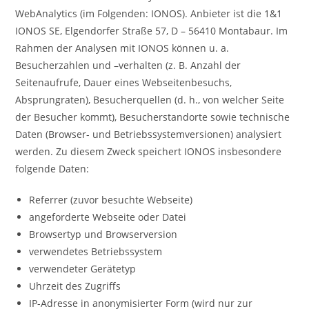
WebAnalytics (im Folgenden: IONOS). Anbieter ist die 1&1
IONOS SE, Elgendorfer Straße 57, D – 56410 Montabaur. Im
Rahmen der Analysen mit IONOS können u. a.
Besucherzahlen und –verhalten (z. B. Anzahl der
Seitenaufrufe, Dauer eines Webseitenbesuchs,
Absprungraten), Besucherquellen (d. h., von welcher Seite
der Besucher kommt), Besucherstandorte sowie technische
Daten (Browser- und Betriebssystemversionen) analysiert
werden. Zu diesem Zweck speichert IONOS insbesondere
folgende Daten:
Referrer (zuvor besuchte Webseite)
angeforderte Webseite oder Datei
Browsertyp und Browserversion
verwendetes Betriebssystem
verwendeter Gerätetyp
Uhrzeit des Zugriffs
IP-Adresse in anonymisierter Form (wird nur zur